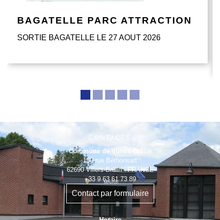
BAGATELLE PARC ATTRACTION
SORTIE BAGATELLE LE 27 AOUT 2026
CONTACTS
Commune de Villers-Brûlin
180 rue Béthonsart
62690 Villers-Brûlin - FRANCE
+33 9 63 61 73 89
Contact par formulaire
Horaire