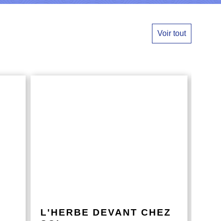
Voir tout
L'HERBE DEVANT CHEZ
UN