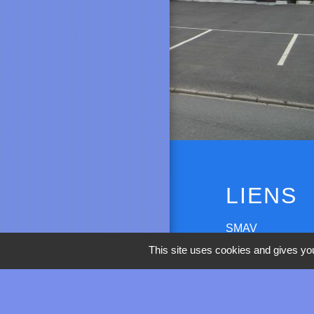
LIENS
SMAV
This site uses cookies and gives you
COMMUNAUTÉ 
L'ARTOIS
PREFECTURE DU