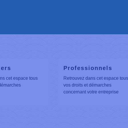
iers
Professionnels
ns cet espace tous
Retrouvez dans cet espace tou
 démarches
vos droits et démarches
concernant votre entreprise