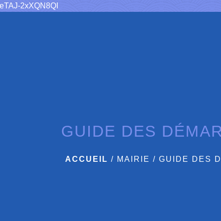
sUeTAJ-2xXQN8QI
GUIDE DES DÉMA
ACCUEIL
/
MAIRIE
/
GUIDE DES 