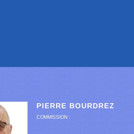
PIERRE BOURDREZ
COMMISSION :