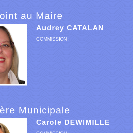
oint au Maire
Audrey CATALAN
COMMISSION :
lère Municipale
Carole DEWIMILLE