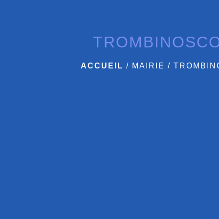
TROMBINOSC
ACCUEIL
/
MAIRIE
/
TROMBIN