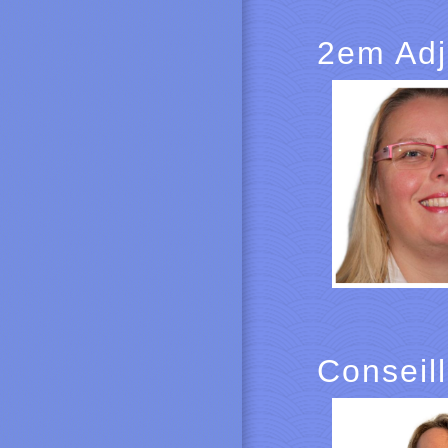
2em Adj
Conseil