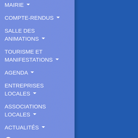
MAIRIE
COMPTE-RENDUS
SALLE DES
ANIMATIONS
TOURISME ET
MANIFESTATIONS
AGENDA
ENTREPRISES
LOCALES
ASSOCIATIONS
LOCALES
ACTUALITÉS