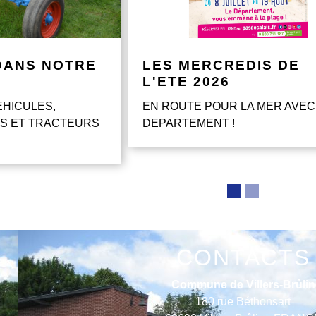
DANS NOTRE
LES MERCREDIS DE
L'ETE 2026
EHICULES,
EN ROUTE POUR LA MER AVEC
S ET TRACTEURS
DEPARTEMENT !
CONTACTS
Commune de Villers-Brûlin
180 rue Béthonsart