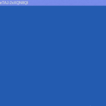
sUeTAJ-2xXQN8QI